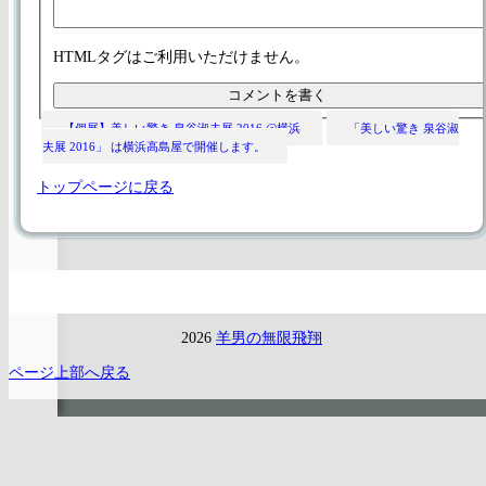
HTMLタグはご利用いただけません。
【個展】美しい驚き 泉谷淑夫展 2016 @横浜
「美しい驚き 泉谷淑
夫展 2016」 は横浜高島屋で開催します。
トップページに戻る
2026
羊男の無限飛翔
ページ上部へ戻る