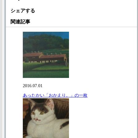
シェアする
関連記事
2016.07.01
あったかい「おかえり。」の一枚