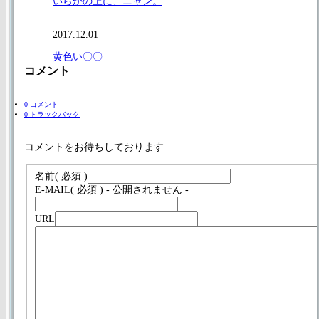
いらかの上に、ニャン。
2017.12.01
黄色い〇〇
コメント
0 コメント
0 トラックバック
コメントをお待ちしております
名前
( 必須 )
E-MAIL
( 必須 ) - 公開されません -
URL