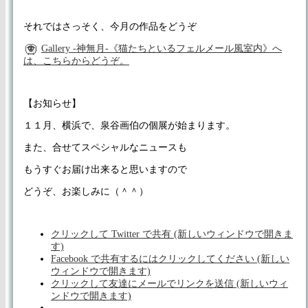
それではさっそく、今月の作品をどうぞ
Gallery -神無月-《猫たちといるフェルメール風室内》へ
は、こちらからどうぞ。
【お知らせ】
１１月、横浜で、泉谷画伯の個展が始まります。
また、合せてスペシャルなニュースも
もうすぐお届け出来ると思いますので
どうぞ、お楽しみに（＾＾）
クリックして Twitter で共有 (新しいウィンドウで開きま
す)
Facebook で共有するにはクリックしてください (新しい
ウィンドウで開きます)
クリックして友達にメールでリンクを送信 (新しいウィ
ンドウで開きます)