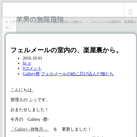
羊男の無限飛翔
トップページ
フェルメールの絵に忍び込んだ猫たち
フェルメールの室内の、楽屋裏か
ら。
フェルメールの室内の、楽屋裏から。
2016.10.01
fu_u
0コメント
Gallery暦
フェルメールの絵に忍び込んだ猫たち
こんにちは。
管理人の ふぅです。
おまたせしました！
今月の Gallery -暦-
「Gallery -神無月-」
を 更新しました！