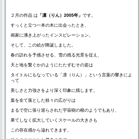
２月の作品 は
「凛（りん）2005年」
です。
すっくと立つ一本の木に出会ったとき、
画家に沸き上がったインスピレーション。
そして、この絵が降誕しました。
春の訪れを予感させる、雪の残る光景を従え、
天と地を繋ぐかのようにたたずむその姿は
タイトルにもなっている「凛（りん）」という言葉の響きによ
って
美しさと力強さをより深く印象に残します。
葉を全て落とした枝々の広がりは
まるで空に張り巡らされた宇宙樹の根のようでもあり、
果てしなく拡大していくスケールの大きさも
この存在感から溢れてきます。