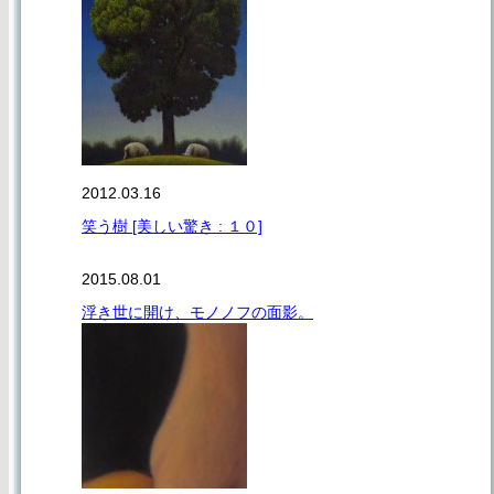
2012.03.16
笑う樹 [美しい驚き : １０]
2015.08.01
浮き世に開け、モノノフの面影。