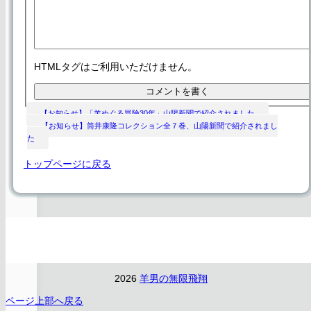
HTMLタグはご利用いただけません。
【お知らせ】「羊めぐる冒険30年」山陽新聞で紹介されました
【お知らせ】筒井康隆コレクション全７巻、山陽新聞で紹介されまし
た
トップページに戻る
2026
羊男の無限飛翔
ページ上部へ戻る