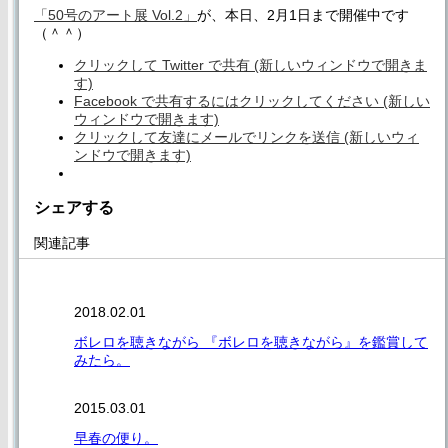
「50号のアート展 Vol.2」
が、本日、2月1日まで開催中です
（＾＾）
クリックして Twitter で共有 (新しいウィンドウで開きま
す)
Facebook で共有するにはクリックしてください (新しい
ウィンドウで開きます)
クリックして友達にメールでリンクを送信 (新しいウィ
ンドウで開きます)
シェアする
関連記事
2018.02.01
ボレロを聴きながら 『ボレロを聴きながら』を鑑賞して
みたら。
2015.03.01
早春の便り。