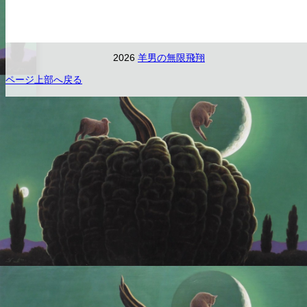
2026
羊男の無限飛翔
ページ上部へ戻る