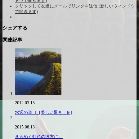
ドウで開きます)
クリックして友達にメールでリンクを送信 (新しいウィンドウ
で開きます)
シェアする
関連記事
2012.03.15
水辺の道 Ⅰ [美しい驚き : ９]
2015.08.13
きらめく虹色の彼方に。