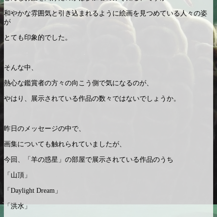
和やかな雰囲気と引き込まれるように絵画を見つめている人々の姿
が
とても印象的でした。
そんな中、
熱心な鑑賞者の方々の向こう側で気になるのが、
やはり、展示されている作品の数々ではないでしょうか。
昨日のメッセージの中で、
画集についても触れられていましたが、
今回、「羊の惑星」の部屋で展示されている作品のうち
「山頂」
「Daylight Dream」
「洪水」