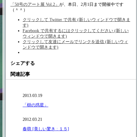
「50号のアート展 Vol.2」
が、本日、2月1日まで開催中です
（＾＾）
クリックして Twitter で共有 (新しいウィンドウで開きま
す)
Facebook で共有するにはクリックしてください (新しい
ウィンドウで開きます)
クリックして友達にメールでリンクを送信 (新しいウィ
ンドウで開きます)
シェアする
関連記事
2013.03.19
「樹の惑星」
2012.03.21
春萌 [美しい驚き : １５]