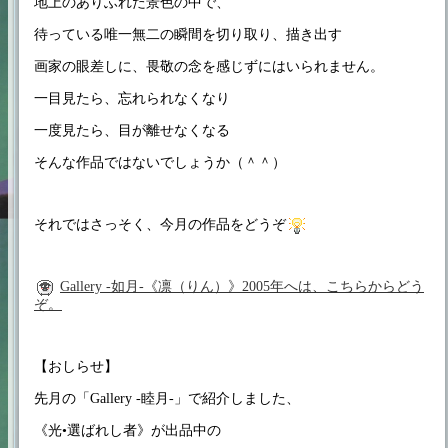
地上のありふれた景色の中で、
待っている唯一無二の瞬間を切り取り、描き出す
画家の眼差しに、畏敬の念を感じずにはいられません。
一目見たら、忘れられなくなり
一度見たら、目が離せなくなる
そんな作品ではないでしょうか（＾＾）
それではさっそく、今月の作品をどうぞ
Gallery -如月-《凛（りん）》2005年へは、こちらからどう
ぞ。
【おしらせ】
先月の「Gallery -睦月-」で紹介しました、
《光•選ばれし者》が出品中の