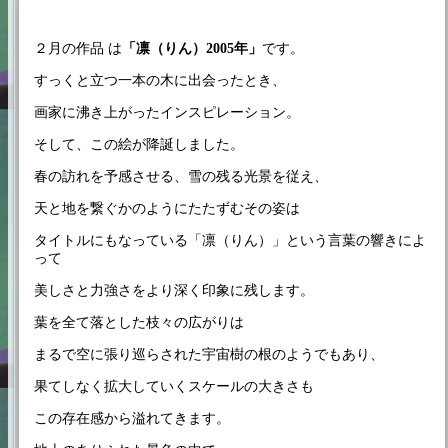
２月の作品 は
「凛（りん）2005年」
です。
すっくと立つ一本の木に出会ったとき、
画家に沸き上がったインスピレーション。
そして、この絵が降誕しました。
春の訪れを予感させる、雪の残る光景を従え、
天と地を繋ぐかのようにたたずむその姿は
タイトルにもなっている「凛（りん）」という言葉の響きによ
って
美しさと力強さをより深く印象に残します。
葉を全て落とした枝々の広がりは
まるで空に張り巡らされた宇宙樹の根のようでもあり、
果てしなく拡大していくスケールの大きさも
この存在感から溢れてきます。