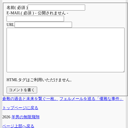
名前
( 必須 )
E-MAIL
( 必須 ) - 公開されません -
URL
HTMLタグはご利用いただけません。
倉敷の過去と未来を繋ぐ一枚。
フェルメールを巡る「優雅な事件」
トップページに戻る
2026
羊男の無限飛翔
ページ上部へ戻る