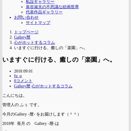
私設ギャラリー
泉谷淑夫の不思議な絵画世界
代表作品ギャラリー
お問い合わせ
サイトマップ
トップページ
Gallery暦
心がホットするコラム
いますぐに行ける、癒しの「楽園」へ。
いますぐに行ける、癒しの「楽園」へ。
2018.09.01
fu_u
0コメント
Gallery暦
心がホットするコラム
こんにちは。
管理人の ふぅ です。
今月のGallery -暦- をお届けします（＾＾）
2018年 長月 の Gallery -暦-は