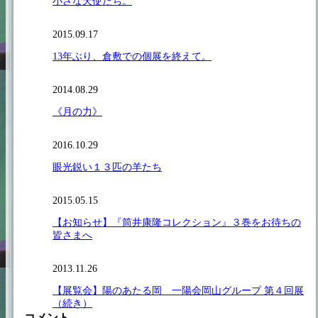
小さな天使たち。
2015.09.17
13年ぶり、倉敷での個展を終えて。
2014.08.29
《月の力》
2016.10.29
眼光鋭い１３匹の羊たち
2015.05.15
【お知らせ】『筒井康隆コレクション』３巻をお待ちの
皆さまへ
2013.11.26
【展覧会】陽のあたる岡 一陽会岡山グループ 第４回展
（続き）
コメント