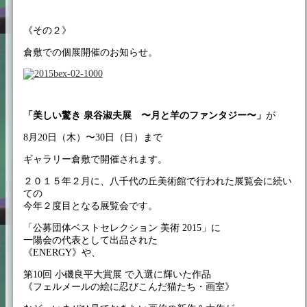
《その２》
倉敷での個展開催のお知らせ。
「美しい驚き 泉谷淑夫展 〜月と羊のファンタジー〜」
が
8月20日（木）〜30日（日）まで
ギャラリー倉敷で開催されます。
２０１５年２月に、八千代の丘美術館で行われた展覧会に続い
ての
今年２度目となる展覧会です。
「公募団体ベストセレクション 美術 2015」に
一陽会の代表として出品された
《ENERGY》や、
第10回 小磯良平大賞展 で入選に輝いた作品
《フェルメールの絵に忍びこんだ猫たち・画室》