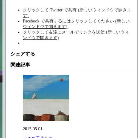
クリックして Twitter で共有 (新しいウィンドウで開きま
す)
Facebook で共有するにはクリックしてください (新しい
ウィンドウで開きます)
クリックして友達にメールでリンクを送信 (新しいウィ
ンドウで開きます)
シェアする
関連記事
2015.05.01