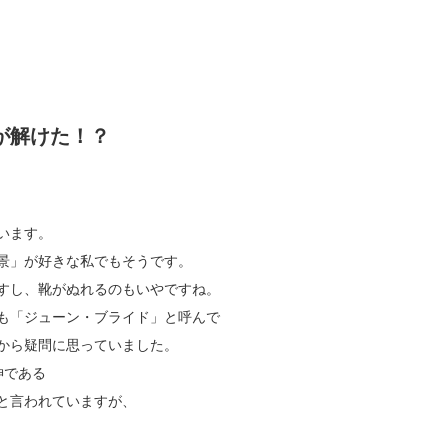
が解けた！？
います。
景」が好きな私でもそうです。
すし、靴がぬれるのもいやですね。
も「ジューン・ブライド」と呼んで
から疑問に思っていました。
神である
と言われていますが、