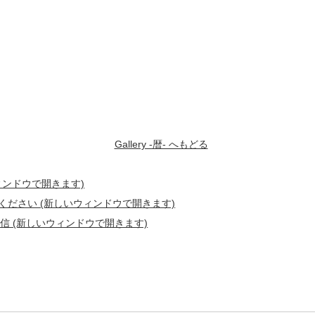
Gallery -暦- へもどる
ウィンドウで開きます)
てください (新しいウィンドウで開きます)
 (新しいウィンドウで開きます)