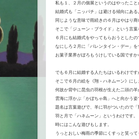
私も１、２月の個展というのはやったこと
結婚式も「ニッパチ」は避ける傾向にある
同じような意味で雨続きの６月はやはり商
そこで「ジューン・ブライド」という言葉
６月にも結婚式をやってもらおうとしたの
なにしろ２月に「バレンタイン・デー」を
お菓子業界がぼろもうけしている国ですか
でも６月に結婚する人たちはいるわけです
そこで６月の絵を《翔－ハネムーン》にし
何故か背中に昆虫の羽根が生えた二頭の羊
雲海に浮かぶ「かぼちゃ島」へと向かう姿
題名は言葉遊びで、羊に羽がついたので「
羽と月で「ハネムーン」というわけです。
時にはこんな遊びもします。
うっとおしい梅雨の季節にくすっと笑って