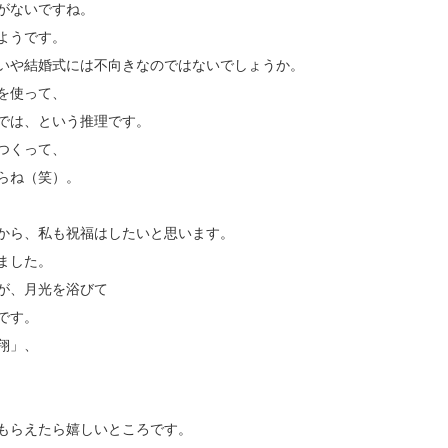
がないですね。
ようです。
いや結婚式には不向きなのではないでしょうか。
を使って、
では、という推理です。
つくって、
らね（笑）。
から、私も祝福はしたいと思います。
ました。
が、月光を浴びて
です。
翔」、
もらえたら嬉しいところです。