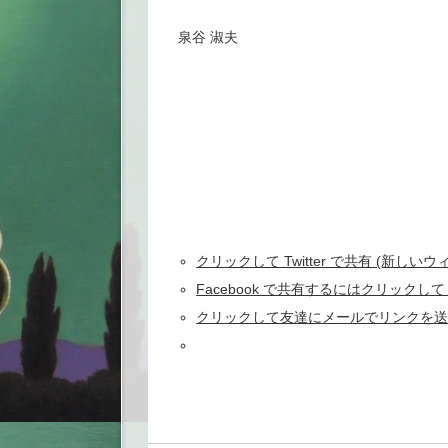
泉谷 淑夫
クリックして Twitter で共有 (新しい
Facebook で共有するにはクリックし
クリックして友達にメールでリンクを送信