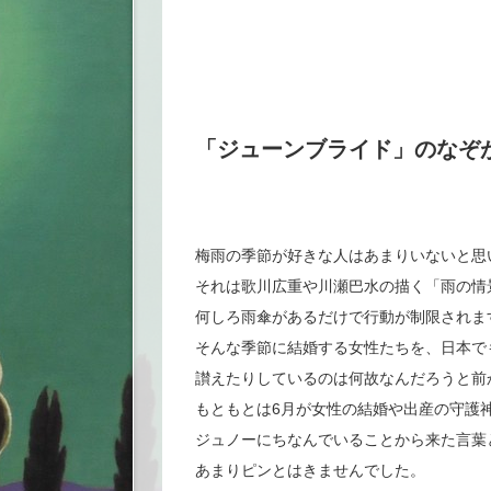
「ジューンブライド」のなぞ
梅雨の季節が好きな人はあまりいないと思
それは歌川広重や川瀬巴水の描く「雨の情
何しろ雨傘があるだけで行動が制限されま
そんな季節に結婚する女性たちを、日本で
讃えたりしているのは何故なんだろうと前
もともとは6月が女性の結婚や出産の守護
ジュノーにちなんでいることから来た言葉
あまりピンとはきませんでした。