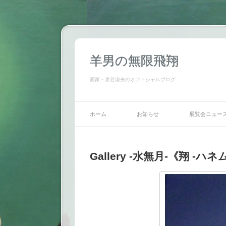
羊男の無限飛翔
画家・泉谷淑夫のオフィシャルブログ
ホーム
お知らせ
展覧会ニュー
Gallery -水無月-《翔 -ハ