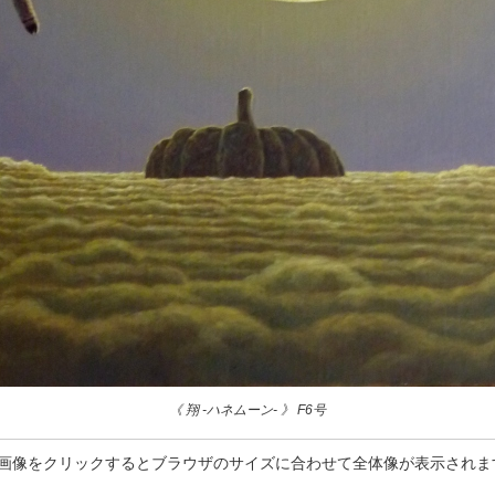
《 翔 -ハネムーン- 》 F6号
画像をクリックするとブラウザのサイズに合わせて全体像が表示されま