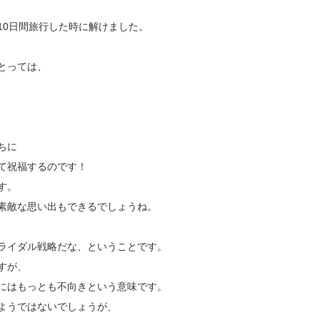
10日間旅行した時に解けました。
とっては、
ちに
て祝福するのです！
す。
素敵な思い出もできるでしょうね。
ライダル戦略だな、ということです。
すが、
にはもっとも不向きという意味です。
ようではないでしょうが、