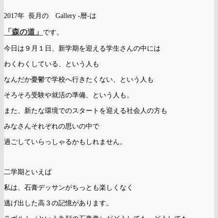
2017年 長月の Gallery -暦-は
「森の道」
です。
今日は９月１日、新学期を迎える学生さんの中には
わくわくしている、という人も
なんだか憂鬱で学校へ行きたくない、という人も
そろそろ受験や就活の準備、という人も。
また、新たな環境でのスタートを迎える社会人の方も
みなさんそれぞれの思いの中で
過ごしていらっしゃるかもしれません。
二学期といえば
私は、石膏デッサンがちっとも楽しくなく
逃げ出した高３の記憶があります。