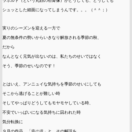
ラボルト（という丸顔の石膏像）がどうしても、どうしても
シュッとした細面になってしまうんです。。。（＾＾；）
実りのシーズンを迎える一方で
夏の無条件の勢いからいきなり解放される季節の秋、
だから
なんとなく元気が出ないのは、私たちのせいではなく
そう、季節のせいなのです！
とはいえ、アンニュイな気持ちを季節のせいにしても
そこから逃げることが難しい時
そしてやっぱりどうしてもモヤモヤしている時、
不安でいっぱいになる気持ちに囚われた時
気分転換に
９月の作品、
「森の道」
と、その解説を