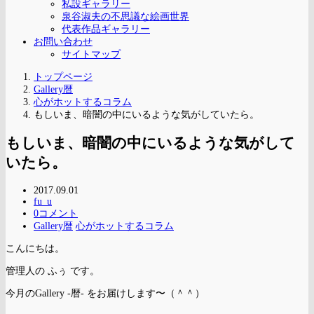
私設ギャラリー
泉谷淑夫の不思議な絵画世界
代表作品ギャラリー
お問い合わせ
サイトマップ
トップページ
Gallery暦
心がホットするコラム
もしいま、暗闇の中にいるような気がしていたら。
もしいま、暗闇の中にいるような気がして
いたら。
2017.09.01
fu_u
0コメント
Gallery暦
心がホットするコラム
こんにちは。
管理人の ふぅ です。
今月のGallery -暦- をお届けします〜（＾＾）