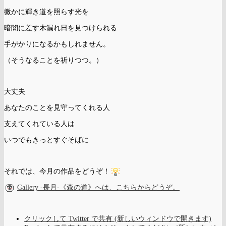
微かに輝き道を照らす光を
暗闇に差す木漏れ日を見つけられる
手がかりになるかもしれません。
（そうなることを祈りつつ。）
大丈夫
あなたのことを見守ってくれる人
支えてくれている人は
いつでもきっとすぐそばに
それでは、今月の作品をどうぞ！
Gallery -長月-《森の道》へは、こちらからどうぞ。
クリックして Twitter で共有 (新しいウィンドウで開きます)