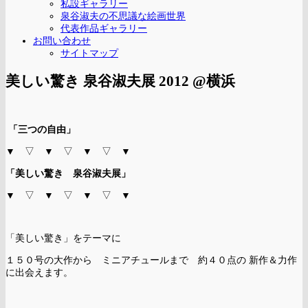
私設ギャラリー
泉谷淑夫の不思議な絵画世界
代表作品ギャラリー
お問い合わせ
サイトマップ
美しい驚き 泉谷淑夫展 2012 @横浜
「三つの自由」
▼ ▽ ▼ ▽ ▼ ▽ ▼
「美しい驚き 泉谷淑夫展」
▼ ▽ ▼ ▽ ▼ ▽ ▼
「美しい驚き」をテーマに
１５０号の大作から ミニアチュールまで 約４０点の 新作＆力作
に出会えます。