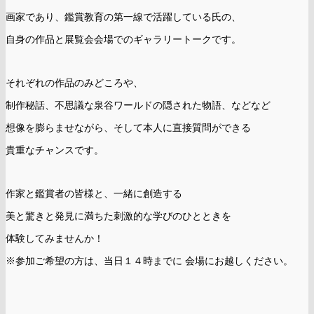
画家であり、鑑賞教育の第一線で活躍している氏の、
自身の作品と展覧会会場でのギャラリートークです。
それぞれの作品のみどころや、
制作秘話、不思議な泉谷ワールドの隠された物語、などなど
想像を膨らませながら、そして本人に直接質問ができる
貴重なチャンスです。
作家と鑑賞者の皆様と、一緒に創造する
美と驚きと発見に満ちた刺激的な学びのひとときを
体験してみませんか！
※参加ご希望の方は、当日１４時までに 会場にお越しください。