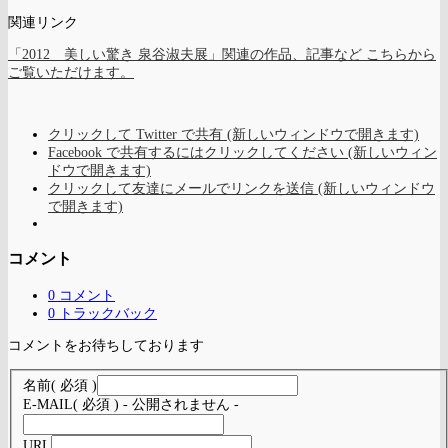
関連リンク
「2012 美しい驚き 泉谷淑夫展」関連の作品、記事など こちらから
ご覧いただけます。
クリックして Twitter で共有 (新しいウィンドウで開きます)
Facebook で共有するにはクリックしてください (新しいウィン
ドウで開きます)
クリックして友達にメールでリンクを送信 (新しいウィンドウ
で開きます)
コメント
0 コメント
0 トラックバック
コメントをお待ちしております
名前
( 必須 )
E-MAIL
( 必須 ) - 公開されません -
URL